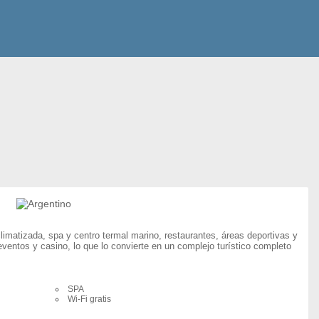
s
limatizada, spa y centro termal marino, restaurantes, áreas deportivas y
eventos y casino, lo que lo convierte en un complejo turístico completo
SPA
Wi-Fi gratis