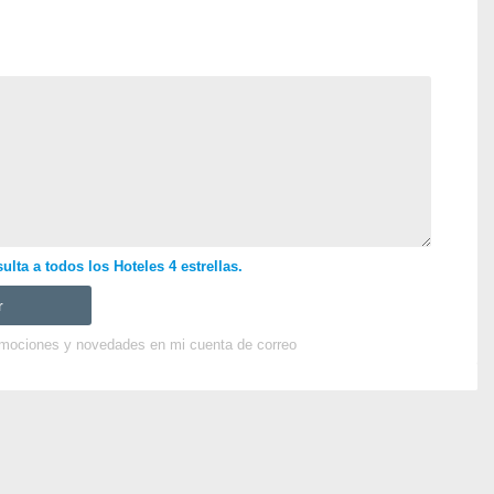
lta a todos los Hoteles 4 estrellas.
omociones y novedades en mi cuenta de correo