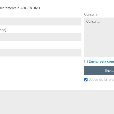
directamente a
ARGENTINO
Consulta
rle)
Enviar esta consu
Deseo recibir pr