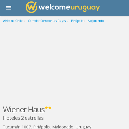
Welcome Chile
Corredor Corredor Las Playas
Piriápolis
Alojamiento
Wiener Haus
Hoteles 2 estrellas
Tucumán 1007
,
Piriápolis
,
Maldonado
,
Uruguay