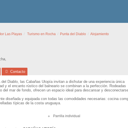
dor Las Playas
Turismo en Rocha
Punta del Diablo
Alojamiento
cha
,
Contacto
del Diablo, las Cabañas Utopía invitan a disfrutar de una experiencia única
idad y el encanto rústico del balneario se combinan a la perfección. Rodeadas
o del mar de fondo, ofrecen un espacio ideal para descansar y desconectarse 
 diseñada y equipada con todas las comodidades necesarias: cocina completa
elladas típicas de la costa uruguaya.
Parrilla individual