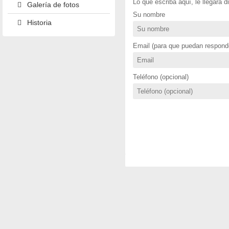
Lo que escriba aquí, le llegará 
Galería de fotos
Su nombre
Historia
Email (para que puedan responde
Teléfono (opcional)