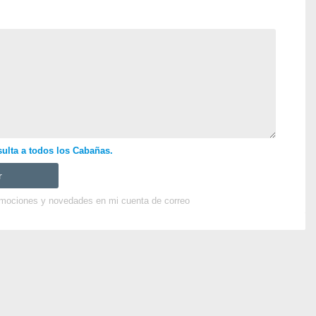
ulta a todos los Cabañas.
omociones y novedades en mi cuenta de correo