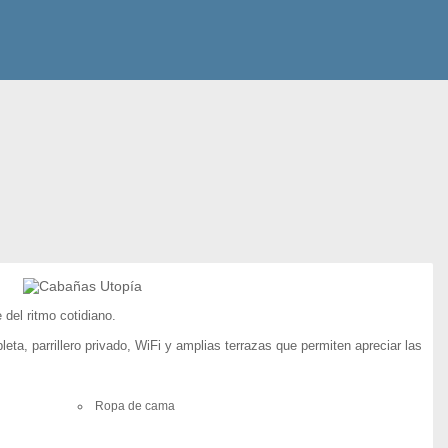
del ritmo cotidiano.
, parrillero privado, WiFi y amplias terrazas que permiten apreciar las
Ropa de cama