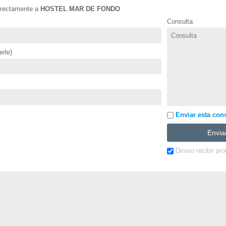
directamente a
HOSTEL MAR DE FONDO
Consulta
rle)
Enviar esta cons
Deseo recibir pr