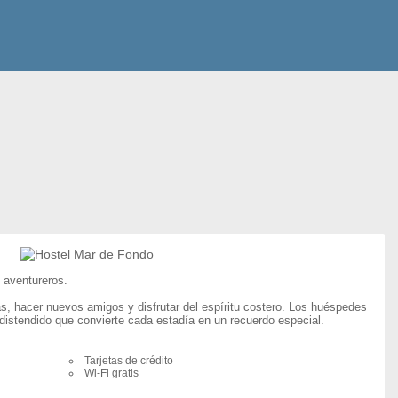
 aventureros.
s, hacer nuevos amigos y disfrutar del espíritu costero. Los huéspedes
 distendido que convierte cada estadía en un recuerdo especial.
Tarjetas de crédito
Wi-Fi gratis