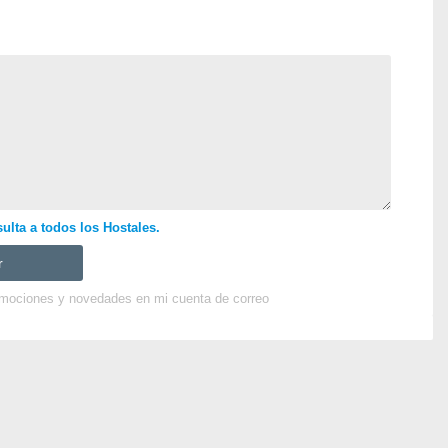
ulta a todos los Hostales.
omociones y novedades en mi cuenta de correo