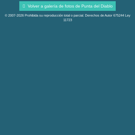
Volver a galería de fotos de Punta del Diablo
© 2007-2026 Prohibida su reproducción total o parcial. Derechos de Autor 675244 Ley
11723