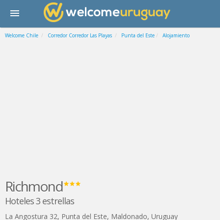
Welcome Chile
Corredor Corredor Las Playas
Punta del Este
Alojamiento
Richmond
Hoteles 3 estrellas
La Angostura 32
,
Punta del Este
,
Maldonado
,
Uruguay