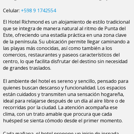
Celular:
+598 9 1742554
El Hotel Richmond es un alojamiento de estilo tradicional
que se integra de manera natural al ritmo de Punta del
Este, ofreciendo una estadía práctica en una zona clave
de la península. Su ubicación permite llegar caminando a
las playas más conocidas, así como también a los
comercios, restaurantes y paseos característicos del
centro, lo que facilita disfrutar del destino sin necesidad
de grandes traslados.
El ambiente del hotel es sereno y sencillo, pensado para
quienes buscan descanso y funcionalidad. Los espacios
están cuidados y transmiten una sensación hogareña,
ideal para relajarse después de un día al aire libre o de
recorridas por la ciudad. La atención acompaña ese
clima, con un trato amable que procura que cada
huésped se sienta cómodo desde el primer momento.
Cada mañana, el hotel propone un inicio de jornada