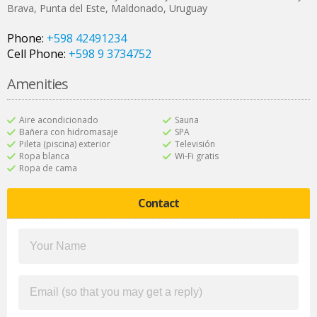
Brava
,
Punta del Este
,
Maldonado
,
Uruguay
Phone:
+598 42491234
Cell Phone:
+598 9 3734752
Amenities
Aire acondicionado
Sauna
Bañera con hidromasaje
SPA
Pileta (piscina) exterior
Televisión
Ropa blanca
Wi-Fi gratis
Ropa de cama
Contact