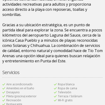
actividades recreativas para adultos y proporciona
acceso directo a la playa con reposeras, toallas y
sombrillas.
Gracias a su ubicación estratégica, es un punto de
partida ideal para explorar la zona. Se encuentra a pocos
kilómetros del aeropuerto Laguna del Sauce, cerca de la
icónica Casa Pueblo y a minutos de playas reconocidas
como Solanas y Chihuahua. La combinación de servicios
de calidad, entorno natural y comodidad hace de Tío Tom
Arenas una opción ideal para quienes buscan relajación
y entretenimiento en Punta del Este.
Servicios
Aire acondicionado
Ropa blanca
Amenities en el baño
Ropa de cama
Desayuno
Televisión
Pileta (piscina) exterior
Terraza / Solárium
Recreación
Wi-Fi gratis
Restaurante