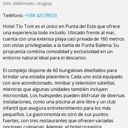
Este
,
Maldonado
,
Uruguay
Teléfono:
+598 42578033
Hotel Tío Tom es el único en Punta del Este que ofrece
una experiencia todo incluido. Ubicado frente al mar,
cuenta con una extensa playa casi privada de 160 metros
con vistas privilegiadas a la bahía de Punta Ballena. Su
propuesta combina comodidad y exclusividad en un
entorno natural ideal para el descanso.
El complejo dispone de 60 bungalows diseñados para
brindar una estadía placentera. Cada uno está equipado
con aire acondicionado, minibar y televisión satelital,
mientras que algunas unidades también incluyen
microondas. Los huéspedes pueden disfrutar de diversas
instalaciones, como una piscina al aire libre y un club
infantil que asegura entretenimiento para los más
pequeños. La gastronomía es otro de sus puntos
fuertes, con tres restaurantes que ofrecen variadas
opciones culinarias. Además, el hotel organiza