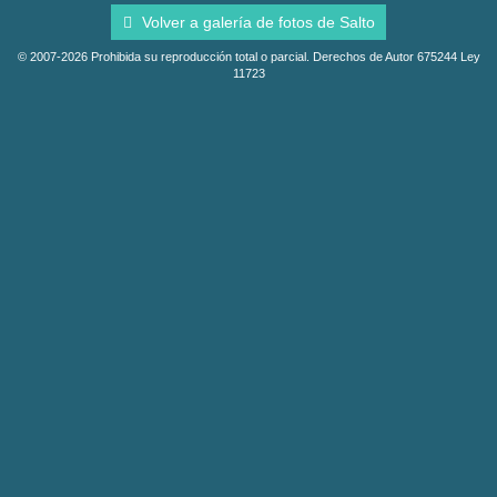
Volver a galería de fotos de Salto
© 2007-2026 Prohibida su reproducción total o parcial. Derechos de Autor 675244 Ley
11723