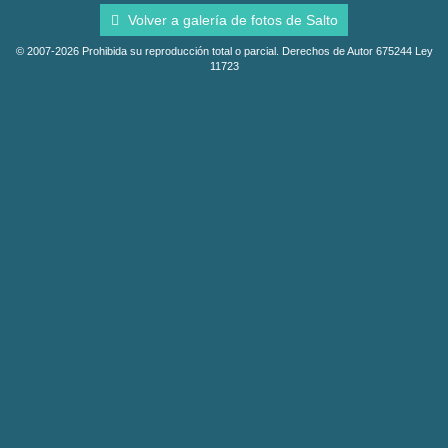
Volver a galería de fotos de Salto
© 2007-2026 Prohibida su reproducción total o parcial. Derechos de Autor 675244 Ley
11723