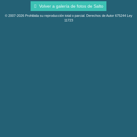
Volver a galería de fotos de Salto
© 2007-2026 Prohibida su reproducción total o parcial. Derechos de Autor 675244 Ley
11723