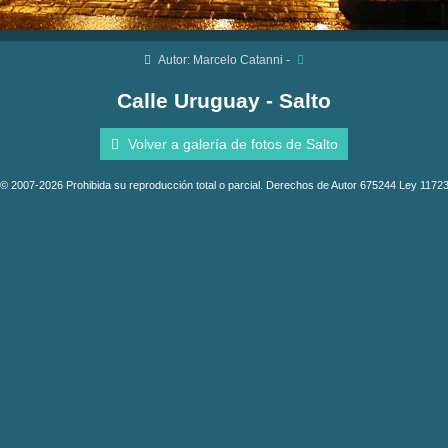
Autor: Marcelo Catanni -
Calle Uruguay - Salto
Volver a galería de fotos de Salto
© 2007-2026 Prohibida su reproducción total o parcial. Derechos de Autor 675244 Ley 1172