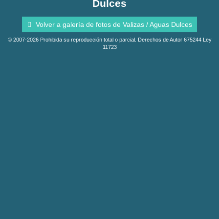
Dulces
Volver a galería de fotos de Valizas / Aguas Dulces
© 2007-2026 Prohibida su reproducción total o parcial. Derechos de Autor 675244 Ley
11723