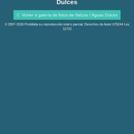
Dulces
Volver a galería de fotos de Valizas / Aguas Dulces
© 2007-2026 Prohibida su reproducción total o parcial. Derechos de Autor 675244 Ley
11723