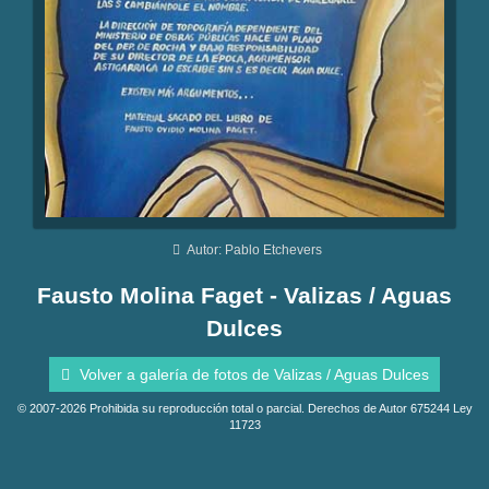
Autor: Pablo Etchevers
Fausto Molina Faget - Valizas / Aguas
Dulces
Volver a galería de fotos de Valizas / Aguas Dulces
© 2007-2026 Prohibida su reproducción total o parcial. Derechos de Autor 675244 Ley
11723