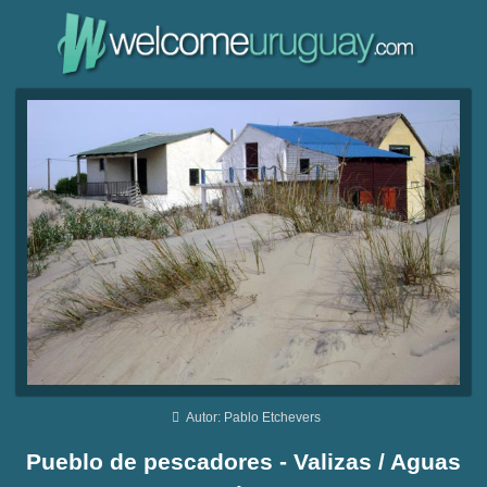
Autor: Pablo Etchevers
Pueblo de pescadores - Valizas / Aguas