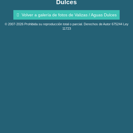
Dulces
Volver a galería de fotos de Valizas / Aguas Dulces
© 2007-2026 Prohibida su reproducción total o parcial. Derechos de Autor 675244 Ley
11723