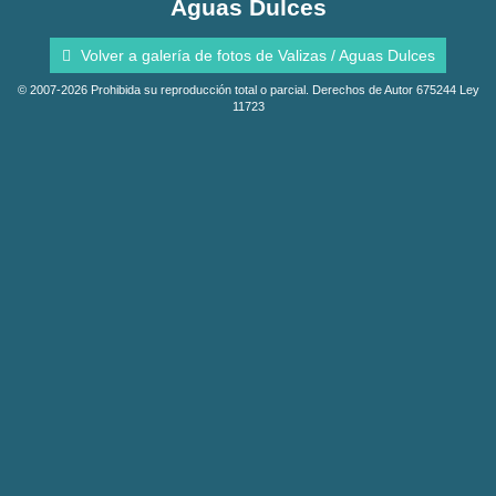
Aguas Dulces
Volver a galería de fotos de Valizas / Aguas Dulces
© 2007-2026 Prohibida su reproducción total o parcial. Derechos de Autor 675244 Ley
11723