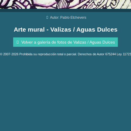
Autor: Pablo Etchevers
Arte mural - Valizas / Aguas Dulces
Volver a galería de fotos de Valizas / Aguas Dulces
© 2007-2026 Prohibida su reproducción total o parcial. Derechos de Autor 675244 Ley 1172