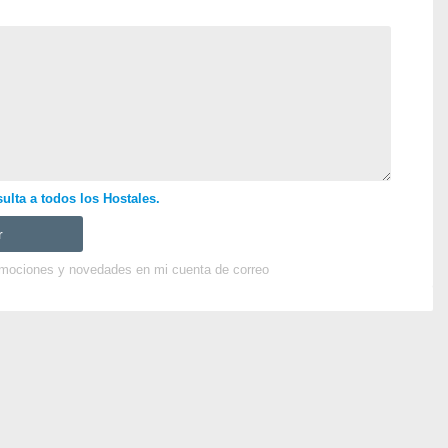
ulta a todos los Hostales.
omociones y novedades en mi cuenta de correo