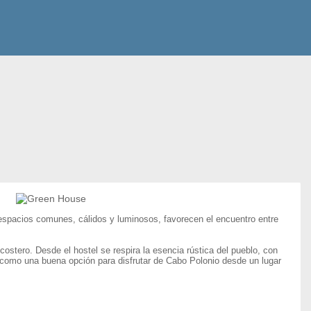
us espacios comunes, cálidos y luminosos, favorecen el encuentro entre
e costero. Desde el hostel se respira la esencia rústica del pueblo, con
 como una buena opción para disfrutar de Cabo Polonio desde un lugar