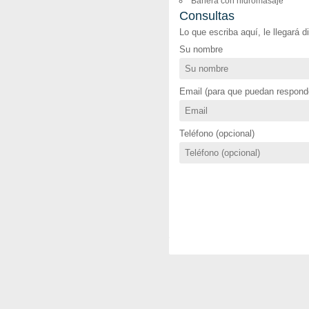
Bañera con hidromasaje
Consultas
Lo que escriba aquí, le llegará 
Su nombre
Email (para que puedan responde
Teléfono (opcional)