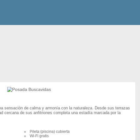
una sensación de calma y armonía con la naturaleza. Desde sus terrazas
dad cercana de sus anfitriones completa una estadía marcada por la
Pileta (piscina) cubierta
Wi-Fi gratis