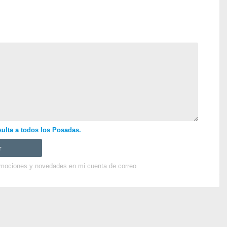
ulta a todos los Posadas.
omociones y novedades en mi cuenta de correo