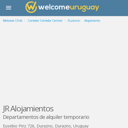
Welcome Chile
Corredor Corredor Central
Durazno
Alojamiento
JR Alojamientos
Departamentos de alquiler temporario
Eusebio Piriz 726
,
Durazno
,
Durazno
,
Uruguay