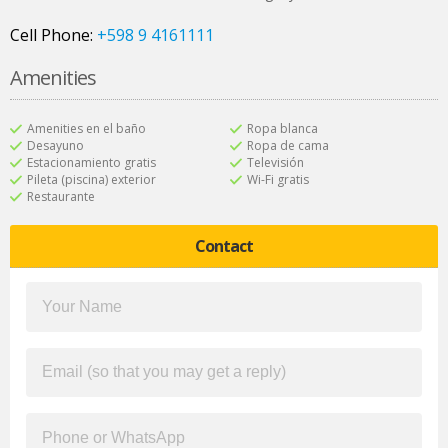
Cell Phone:
+598 9 4161111
Amenities
Amenities en el baño
Ropa blanca
Desayuno
Ropa de cama
Estacionamiento gratis
Televisión
Pileta (piscina) exterior
Wi-Fi gratis
Restaurante
Contact