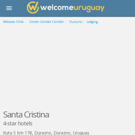
Welcome Chile
Center Corridor Corridor
Durazno
Lodging
Santa Cristina
4-star hotels
Ruta 5 Km 178
,
Durazno
,
Durazno
,
Uruguay