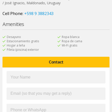
/ José Ignacio
,
Maldonado
,
Uruguay
Cell Phone:
+598 9 3882343
Amenities
Desayuno
Ropa blanca
Estacionamiento gratis
Ropa de cama
Hogar a leña
Wi-Fi gratis
Pileta (piscina) exterior
Contact