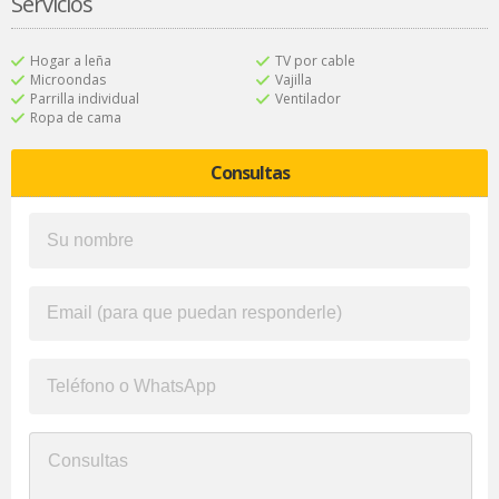
Servicios
Hogar a leña
TV por cable
Microondas
Vajilla
Parrilla individual
Ventilador
Ropa de cama
Consultas