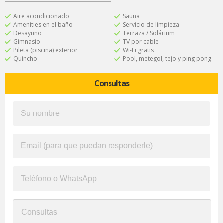
Aire acondicionado
Sauna
Amenities en el baño
Servicio de limpieza
Desayuno
Terraza / Solárium
Gimnasio
TV por cable
Pileta (piscina) exterior
Wi-Fi gratis
Quincho
Pool, metegol, tejo y ping pong
Consultas