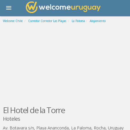
Welcome Chile
Corredor Corredor Las Playas
La Paloma
Alojamiento
El Hotel de la Torre
Hoteles
Av. Botavara s/n, Playa Ananconda
,
La Paloma
,
Rocha
,
Uruguay