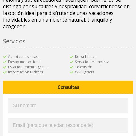
distinga por su calidez y hospitalidad, convirtiéndose en
la opción ideal para disfrutar de unas vacaciones
inolvidables en un ambiente natural, tranquilo y
acogedor.
Servicios
Acepta mascotas
Ropa blanca
Desayuno opcional
Servicio de limpieza
Estacionamiento gratis
Televisión
Información turística
Wi-Fi gratis
Consultas