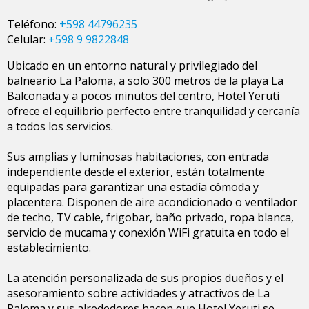
Teléfono:
+598 44796235
Celular:
+598 9 9822848
Ubicado en un entorno natural y privilegiado del
balneario La Paloma, a solo 300 metros de la playa La
Balconada y a pocos minutos del centro, Hotel Yeruti
ofrece el equilibrio perfecto entre tranquilidad y cercanía
a todos los servicios.
Sus amplias y luminosas habitaciones, con entrada
independiente desde el exterior, están totalmente
equipadas para garantizar una estadía cómoda y
placentera. Disponen de aire acondicionado o ventilador
de techo, TV cable, frigobar, baño privado, ropa blanca,
servicio de mucama y conexión WiFi gratuita en todo el
establecimiento.
La atención personalizada de sus propios dueños y el
asesoramiento sobre actividades y atractivos de La
Paloma y sus alrededores hacen que Hotel Yeruti se