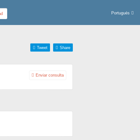
Portugués
Tweet
Share