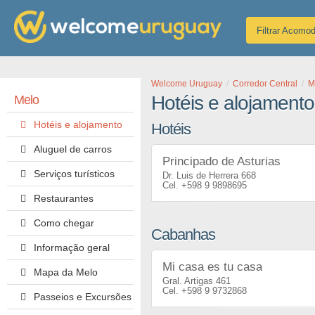
Filtrar Acomo
Welcome Uruguay
Corredor Central
M
Hotéis e alojament
Melo
Hotéis e alojamento
Hotéis
Aluguel de carros
Principado de Asturias
Serviços turísticos
Dr. Luis de Herrera 668
+598 9 9898695
Restaurantes
Como chegar
Cabanhas
Informação geral
Mi casa es tu casa
Mapa da Melo
Gral. Artigas 461
+598 9 9732868
Passeios e Excursões