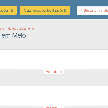
dações
Alojamentos por localização
elo
Hotéis e alojamento
o em Melo
Ver más
Ver más