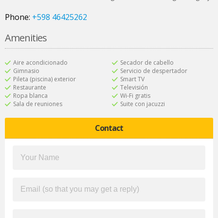
Phone:
+598 46425262
Amenities
Aire acondicionado
Secador de cabello
Gimnasio
Servicio de despertador
Pileta (piscina) exterior
Smart TV
Restaurante
Televisión
Ropa blanca
Wi-Fi gratis
Sala de reuniones
Suite con jacuzzi
Contact