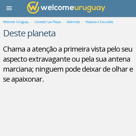
Welcome Uruguay
Corredor Las Playas
Atlántida
Passeios e Excursões
Deste planeta
Chama a atenção a primeira vista pelo seu
aspecto extravagante ou pela sua antena
marciana; ninguem pode deixar de olhar e
se apaixonar.