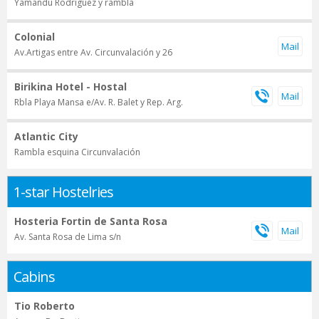
Yamandu Rodriguez y rambla
Colonial
Av.Artigas entre Av. Circunvalación y 26
Birikina Hotel - Hostal
Rbla Playa Mansa e/Av. R. Balet y Rep. Arg.
Atlantic City
Rambla esquina Circunvalación
1-star Hostelries
Hosteria Fortin de Santa Rosa
Av. Santa Rosa de Lima s/n
Cabins
Tio Roberto