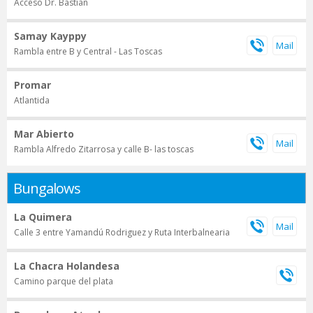
Acceso Dr. Bastian
Samay Kayppy
Rambla entre B y Central - Las Toscas
Promar
Atlantida
Mar Abierto
Rambla Alfredo Zitarrosa y calle B- las toscas
Bungalows
La Quimera
Calle 3 entre Yamandú Rodriguez y Ruta Interbalnearia
La Chacra Holandesa
Camino parque del plata