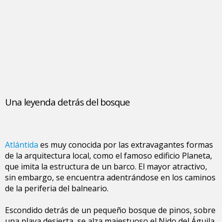
Una leyenda detrás del bosque
Atlántida
es muy conocida por las extravagantes formas
de la arquitectura local, como el famoso edificio Planeta,
que imita la estructura de un barco. El mayor atractivo,
sin embargo, se encuentra adentrándose en los caminos
de la periferia del balneario.
Escondido detrás de un pequeño bosque de pinos, sobre
una playa desierta, se alza majestuoso el Nido del Águila.