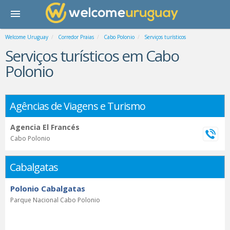
Welcome Uruguay
Corredor Praias
Cabo Polonio
Serviços turísticos
Serviços turísticos em Cabo
Polonio
Agências de Viagens e Turismo
Agencia El Francés
Cabo Polonio
Cabalgatas
Polonio Cabalgatas
Parque Nacional Cabo Polonio