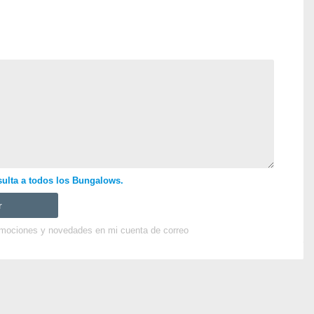
sulta a todos los Bungalows.
omociones y novedades en mi cuenta de correo