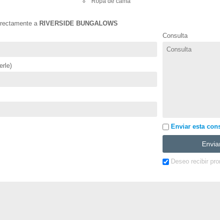
Ropa de cama
directamente a
RIVERSIDE BUNGALOWS
Consulta
rle)
Enviar esta con
Deseo recibir pr