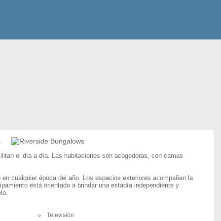
,
ilitan el día a día. Las habitaciones son acogedoras, con camas
o en cualquier época del año. Los espacios exteriores acompañan la
quipamiento está orientado a brindar una estadía independiente y
lo.
Televisión