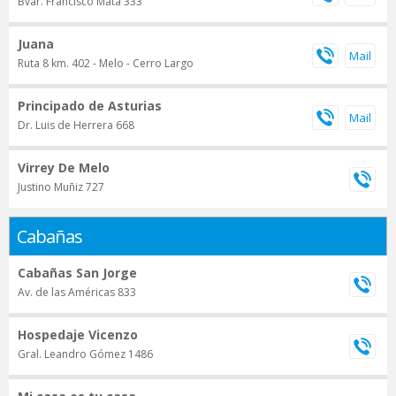
Bvar. Francisco Mata 333
Juana
Ruta 8 km. 402 - Melo - Cerro Largo
Principado de Asturias
Dr. Luis de Herrera 668
Virrey De Melo
Justino Muñiz 727
Cabañas
Cabañas San Jorge
Av. de las Américas 833
Hospedaje Vicenzo
Gral. Leandro Gómez 1486