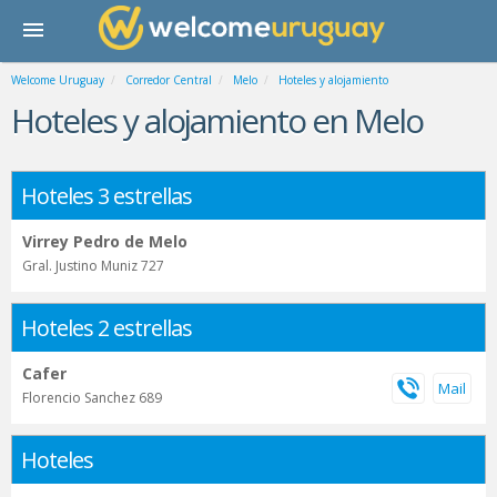
Welcome Uruguay
Corredor Central
Melo
Hoteles y alojamiento
Hoteles y alojamiento en Melo
Hoteles 3 estrellas
Virrey Pedro de Melo
Gral. Justino Muniz 727
Hoteles 2 estrellas
Cafer
Florencio Sanchez 689
Hoteles