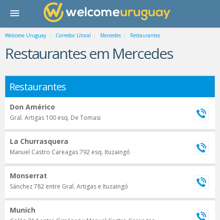
Welcome Uruguay
Corredor Litoral
Mercedes
Restaurantes
Restaurantes em Mercedes
Restaurantes
Don Américo
Gral. Artigas 100 esq. De Tomasi
La Churrasquera
Manuel Castro Careagas 792 esq. Ituzaingó
Monserrat
Sánchez 782 entre Gral. Artigas e Ituzaingó
Munich