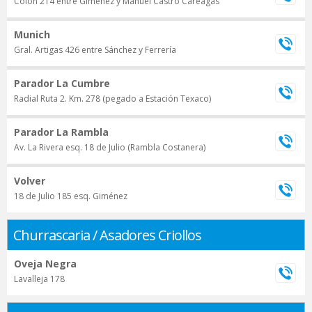
Colón 214 entre Giménez y Manuel Castro Careagas
Munich
Gral. Artigas 426 entre Sánchez y Ferrería
Parador La Cumbre
Radial Ruta 2. Km. 278 (pegado a Estación Texaco)
Parador La Rambla
Av. La Rivera esq. 18 de Julio (Rambla Costanera)
Volver
18 de Julio 185 esq. Giménez
Churrascaria / Asadores Criollos
Oveja Negra
Lavalleja 178