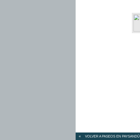
«
VOLVER A PASEOS EN PAYSANDÚ