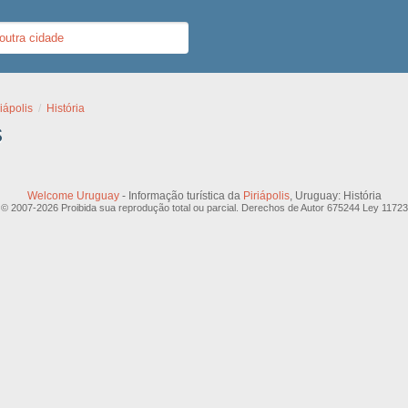
riápolis
História
s
Welcome Uruguay
- Informação turística da
Piriápolis
, Uruguay: História
© 2007-2026 Proibida sua reprodução total ou parcial. Derechos de Autor 675244 Ley 11723