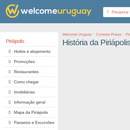
Welcome Uruguay
Corredor Praias
Pi
História da Piriápoli
Piriápolis
Hotéis e alojamento
Promoções
Restaurantes
Como chegar
Imobiliárias
Informação geral
Mapa da Piriápolis
Passeios e Excursões