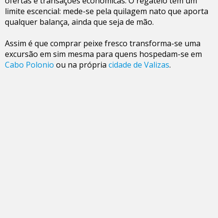
ofertas e transações econômicas. O regateio tem um
limite escencial: mede-se pela quilagem nato que aporta
qualquer balança, ainda que seja de mão.
Assim é que comprar peixe fresco transforma-se uma
excursão em sim mesma para quens hospedam-se em
Cabo Polonio
ou na própria
cidade de Valizas
.