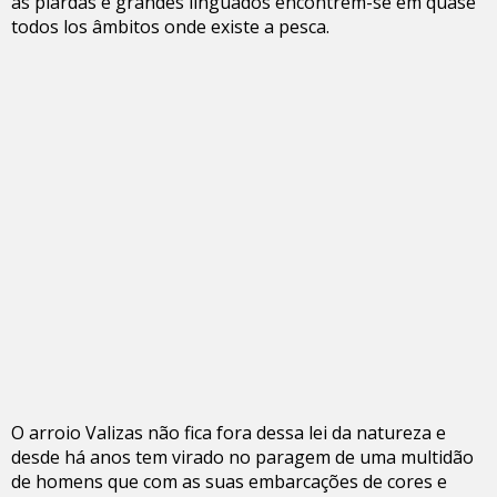
as piardas e grandes linguados encontrem-se em quase
todos los âmbitos onde existe a pesca.
O arroio Valizas não fica fora dessa lei da natureza e
desde há anos tem virado no paragem de uma multidão
de homens que com as suas embarcações de cores e