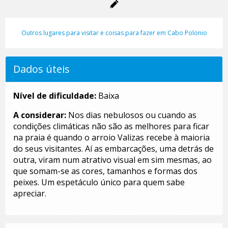
Outros lugares para visitar e coisas para fazer em Cabo Polonio
Dados úteis
Nível de dificuldade:
Baixa
A considerar:
Nos dias nebulosos ou cuando as
condições climáticas não são as melhores para ficar
na praia é quando o arroio Valizas recebe à maioria
do seus visitantes. Aí as embarcações, uma detrás de
outra, viram num atrativo visual em sim mesmas, ao
que somam-se as cores, tamanhos e formas dos
peixes. Um espetáculo único para quem sabe
apreciar.