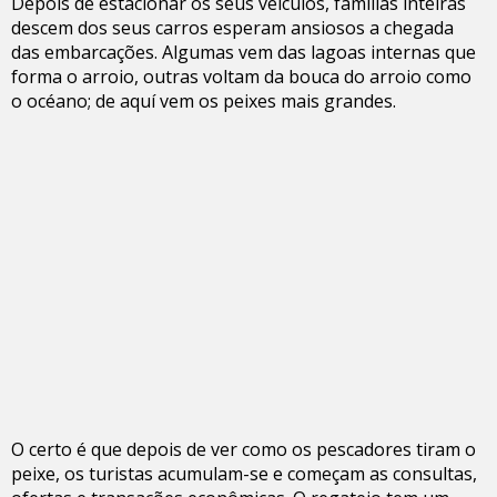
Depois de estacionar os seus veículos, famílias inteiras
descem dos seus carros esperam ansiosos a chegada
das embarcações. Algumas vem das lagoas internas que
forma o arroio, outras voltam da bouca do arroio como
o océano; de aquí vem os peixes mais grandes.
O certo é que depois de ver como os pescadores tiram o
peixe, os turistas acumulam-se e começam as consultas,