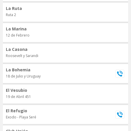
La Ruta
Ruta 2
La Marina
12 de Febrero
La Casona
Roosevelt y Sarandi
La Bohemia
18 de Julio y Uruguay
El Vesubio
19 de Abril 451
El Refugio
Exodo - Playa Seré