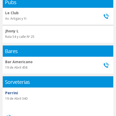
Pubs
Le Club
Av. Artigas y Yi
Jhony L
Ruta 54 y calle Nº 25
Bares
Bar Americano
19 de Abril 458
Sorveterias
Perrini
19 de Abril 340