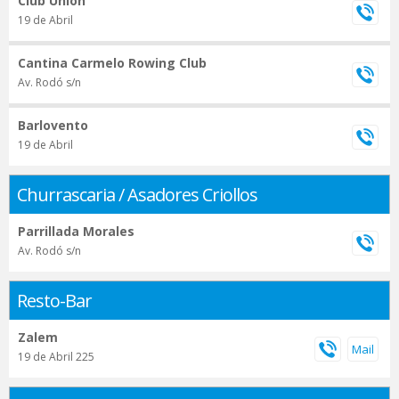
Club Unión
19 de Abril
Cantina Carmelo Rowing Club
Av. Rodó s/n
Barlovento
19 de Abril
Churrascaria / Asadores Criollos
Parrillada Morales
Av. Rodó s/n
Resto-Bar
Zalem
19 de Abril 225