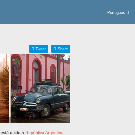
Portugues
Tweet
Share
 está unida à
República Argentina