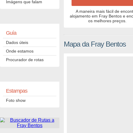
Imágens que falam
A maneira mais fácil de encont
alojamento em Fray Bentos e enc
os melhores preços.
Guía
Dados úteis
Mapa da Fray Bentos
Onde estamos
Procurador de rotas
Estampas
Foto show