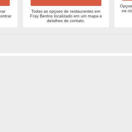
Opçoes
na ci
rar
Todas as opçoes de restaurantes em
ontrar
Fray Bentos localizado em um mapa e
detalhes de contato.