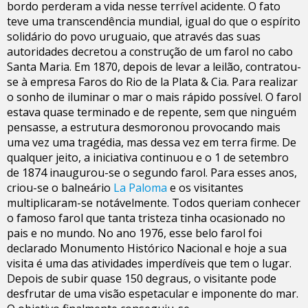
bordo perderam a vida nesse terrível acidente. O fato
teve uma transcendência mundial, igual do que o espírito
solidário do povo uruguaio, que através das suas
autoridades decretou a construção de um farol no cabo
Santa Maria. Em 1870, depois de levar a leilão, contratou-
se à empresa Faros do Rio de la Plata & Cia. Para realizar
o sonho de iluminar o mar o mais rápido possível. O farol
estava quase terminado e de repente, sem que ninguém
pensasse, a estrutura desmoronou provocando mais
uma vez uma tragédia, mas dessa vez em terra firme. De
qualquer jeito, a iniciativa continuou e o 1 de setembro
de 1874 inaugurou-se o segundo farol. Para esses anos,
criou-se o balneário
La Paloma
e os visitantes
multiplicaram-se notávelmente. Todos queriam conhecer
o famoso farol que tanta tristeza tinha ocasionado no
pais e no mundo. No ano 1976, esse belo farol foi
declarado Monumento Histórico Nacional e hoje a sua
visita é uma das atividades imperdíveis que tem o lugar.
Depois de subir quase 150 degraus, o visitante pode
desfrutar de uma visão espetacular e imponente do mar.