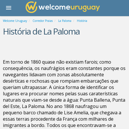
Welcome Uruguay
Corredor Praias
La Paloma
História
História de La Paloma
Em torno de 1860 quase não existiam farois; como
consequência, os naufrágios eram constantes porque os
navegantes lidavam com zonas absolutamente
desérticas e rochosas que rompiam embarcações que
queriam ultrapassar. A única forma de identificar os
lugares era procurar nomes pelas suas caraterísticas
naturais que viam-se desde a água: Punta Ballena, Punta
del Este, La Paloma. No ano 1868 naufragou um
pequeno barco chamado de Lise Amelia, que chegava a
essas terras procedente da França com milhares de
imigrantes a bordo. Todos os que encontravam-se a