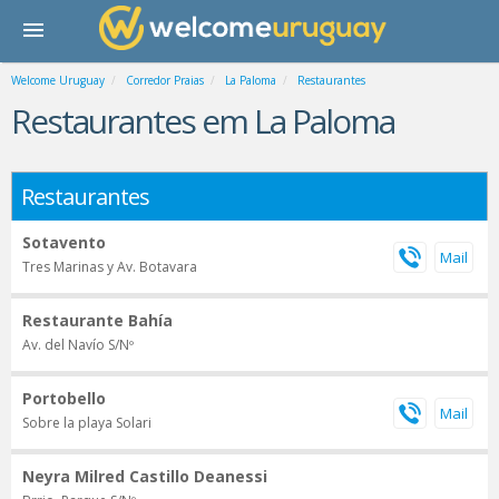
Welcome Uruguay
Corredor Praias
La Paloma
Restaurantes
Restaurantes em La Paloma
Restaurantes
Sotavento
Tres Marinas y Av. Botavara
Restaurante Bahía
Av. del Navío S/Nº
Portobello
Sobre la playa Solari
Neyra Milred Castillo Deanessi