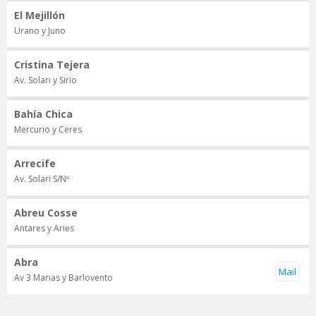
El Mejillón
Urano y Juno
Cristina Tejera
Av. Solari y Sirio
Bahía Chica
Mercurio y Ceres
Arrecife
Av. Solari S/Nº
Abreu Cosse
Antares y Aries
Abra
Av 3 Marias y Barlovento