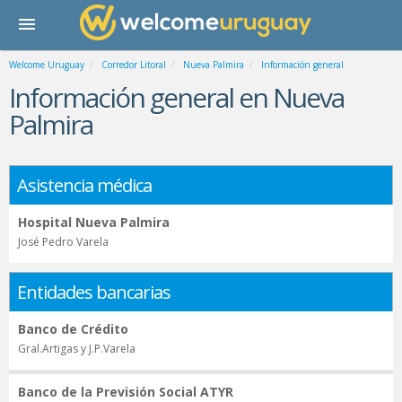
Welcome Uruguay
Corredor Litoral
Nueva Palmira
Información general
Información general en Nueva
Palmira
Asistencia médica
Hospital Nueva Palmira
José Pedro Varela
Entidades bancarias
Banco de Crédito
Gral.Artigas y J.P.Varela
Banco de la Previsión Social ATYR