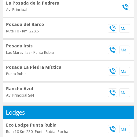
La Posada de la Pedrera
Av. Principal
Posada del Barco
Ruta 10 - Km. 228,5
Posada Irsis
Las Maravillas - Punta Rubia
Posada La Piedra Mística
Punta Rubia
Rancho Azul
Av. Principal S/N
Lodges
Eco Lodge Punta Rubia
Ruta 10 Km 230- Punta Rubia- Rocha