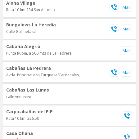
Aloha Village
Ruta 10 km 234 San Antonio
Bungalows La Heredia
Calle Gallineta s/n
Cabaña Alegria
Punta Rubia, a 500 mts de La Pedrera
Cabañas La Pedrera
Avda. Principal esq Turquesa/Cardenales,
Cabañas Las Lunas
calle venteveo
Carpicabañas del P.P
Ruta 10 km. 226.50
Casa Ohana