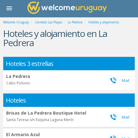
Welcome Uruguay
Corredor Las Playas
La Pedrera
Hoteles y alojamiento
Hoteles y alojamiento en La
Pedrera
Hoteles 3 estrellas
La Pedrera
Cabo Polonio
Hoteles
Brisas de La Pedrera Boutique Hotel
Santa Teresa s/n Esquina Laguna Merín
El Armario Azul