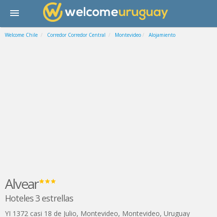
Welcome Chile
Corredor Corredor Central
Montevideo
Alojamiento
Alvear
Hoteles 3 estrellas
YI 1372 casi 18 de Julio
,
Montevideo
,
Montevideo
,
Uruguay