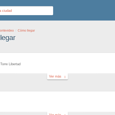
ontevideo
Cómo llegar
legar
Torre Libertad
Ver más
Ver más