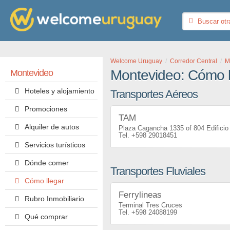
Welcome Uruguay
Corredor Central
M
Montevideo: Cómo l
Montevideo
Hoteles y alojamiento
Transportes Aéreos
Promociones
TAM
Alquiler de autos
Plaza Cagancha 1335 of 804 Edificio 
+598 29018451
Servicios turísticos
Dónde comer
Transportes Fluviales
Cómo llegar
Ferrylineas
Rubro Inmobiliario
Terminal Tres Cruces
+598 24088199
Qué comprar