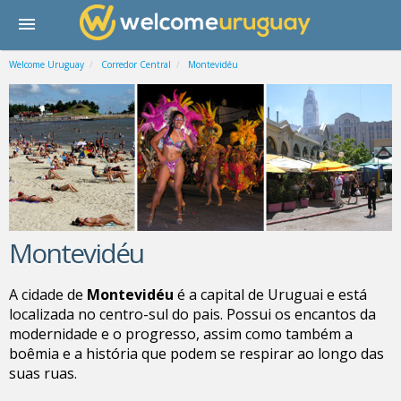
Welcome Uruguay
Corredor Central
Montevidéu
Montevidéu
A cidade de
Montevidéu
é a capital de
Uruguai
e está
localizada no centro-sul do pais.
Possui os encantos da
modernidade e o progresso, assim como também a
boêmia e a história que podem se respirar ao longo das
suas ruas
.