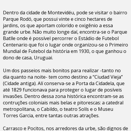
Dentro da cidade de Montevidéu, pode se visitar o bairro
Parque Rodó, que possui vinte e cinco hectares de
jardins, os que aportam colorido e oxigênio a essa
grande urbe. Não muito longe daí, encontra-se o Parque
Batlle onde é possível percorrer o Estádio de Futebol
Centenario que foi o lugar onde organizou-se o Primeiro
Mundial de Futebol da história em 1930, o que ganhou o
dono de casa, Uruguai.
Um dos passeios mais bonitos para realizar -tanto no
dia quanto na noite- tem como destino a “Ciudad Vieja”
(Cidade antiga). Alí conserva-se a Porta da Cidadela, que
até 1829 funcionava para proteger o lugar de posíveis
invasões. Dentro dessa zona histórica encontram-se as
contruções coloniais mais belas e pitorescas: a catedral
metropolitana, o Cabildo, o teatro Solís e o Museu
Torres Garcia, entre tantas outras atrações.
Carrasco e Pocitos, nos arredores da urbe, são dignos de