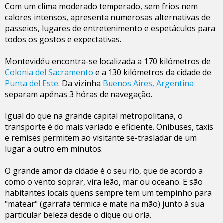
Com um clima moderado temperado, sem frios nem
calores intensos, apresenta numerosas alternativas de
passeios, lugares de entretenimento e espetáculos para
todos os gostos e expectativas.
Montevidéu encontra-se localizada a 170 kilómetros de
Colonia del Sacramento
e a 130 kilómetros da cidade de
Punta del Este
. Da vizinha
Buenos Aires, Argentina
separam apénas 3 hóras de navegação.
Igual do que na grande capital metropolitana, o
transporte é do mais variado e eficiente. Onibuses, taxis
e remises permitem ao visitante se-trasladar de um
lugar a outro em minutos.
O grande amor da cidade é o seu rio, que de acordo a
como o vento soprar, vira leão, mar ou oceano. E são
habitantes locais quens sempre tem um tempinho para
"matear" (garrafa térmica e mate na mão) junto à sua
particular beleza desde o dique ou orla.