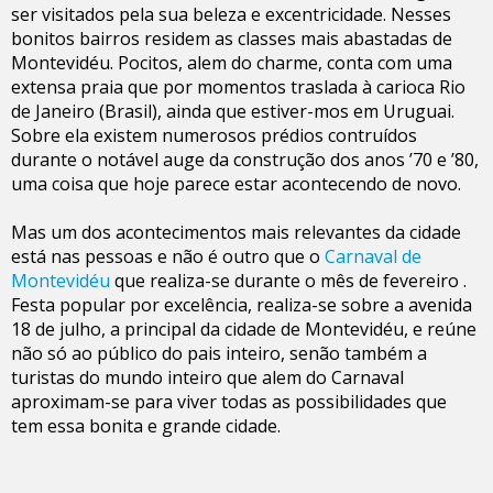
ser visitados pela sua beleza e excentricidade. Nesses
bonitos bairros residem as classes mais abastadas de
Montevidéu. Pocitos, alem do charme, conta com uma
extensa praia que por momentos traslada à carioca Rio
de Janeiro (Brasil), ainda que estiver-mos em Uruguai.
Sobre ela existem numerosos prédios contruídos
durante o notável auge da construção dos anos ’70 e ’80,
uma coisa que hoje parece estar acontecendo de novo.
Mas um dos acontecimentos mais relevantes da cidade
está nas pessoas e não é outro que o
Carnaval de
Montevidéu
que realiza-se durante o mês de fevereiro .
Festa popular por excelência, realiza-se sobre a avenida
18 de julho, a principal da cidade de Montevidéu, e reúne
não só ao público do pais inteiro, senão também a
turistas do mundo inteiro que alem do Carnaval
aproximam-se para viver todas as possibilidades que
tem essa bonita e grande cidade.