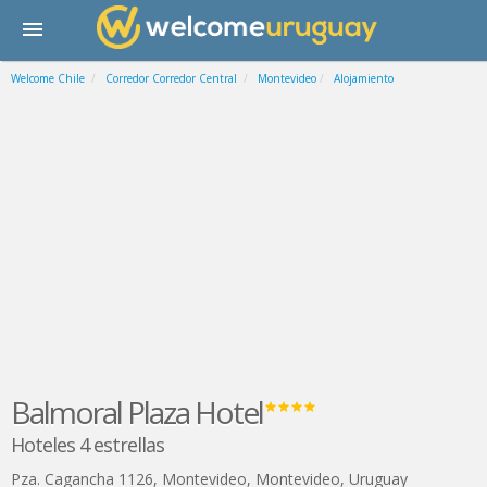
Welcome Chile
Corredor Corredor Central
Montevideo
Alojamiento
Balmoral Plaza Hotel
Hoteles 4 estrellas
Pza. Cagancha 1126
,
Montevideo
,
Montevideo
,
Uruguay