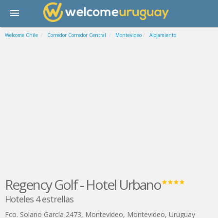
Welcome Chile
Corredor Corredor Central
Montevideo
Alojamiento
Regency Golf - Hotel Urbano
Hoteles 4 estrellas
Fco. Solano García 2473
,
Montevideo
,
Montevideo
,
Uruguay