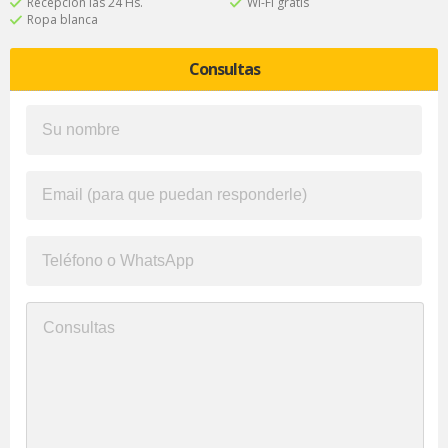
Recepción las 24 Hs.
Wi-Fi gratis
Ropa blanca
Consultas