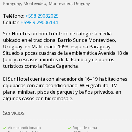
Paraguay
,
Montevideo
,
Montevideo
,
Uruguay
Teléfono:
+598 29082025
Celular:
+598 9 29006144
Sur Hotel es un hotel céntrico de categoría media
ubicado en el tradicional Barrio Sur de Montevideo,
Uruguay, en Maldonado 1098, esquina Paraguay.
Situado a pocas cuadras de la emblemática Avenida 18 de
Julio y a escasos minutos de la Rambla y de puntos
turísticos como la Plaza Cagancha.
El Sur Hotel cuenta con alrededor de 16–19 habitaciones
equipadas con aire acondicionado, WiFi gratuito, TV
plana, minibar, pisos de parquet y baños privados, en
algunos casos con hidromasaje.
Servicios
Aire acondicionado
Ropa de cama